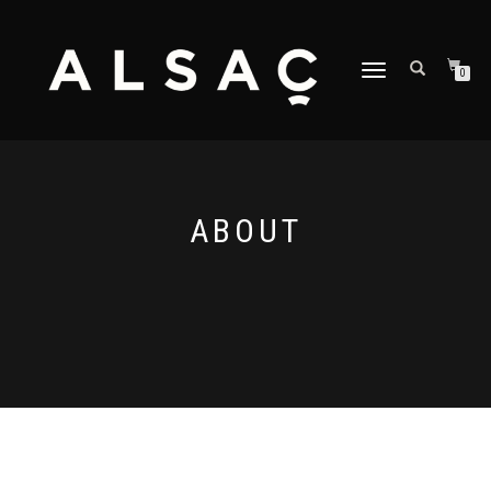
NAVIGATION
0
UMSCHALTEN
ABOUT