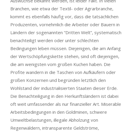
Auswüchse bekannt werden, ist leider Fakt. In vielen
Branchen, wie etwa der Textil- oder Agrarbranche,
kommt es ebenfalls häufig vor, dass die tatsächlichen
Produzenten, vornehmlich die Arbeiter oder Bauern in
Ländern der sogenannten “Dritten Welt”, systematisch
benachteiligt werden oder unter schlechten
Bedingungen leben müssen. Diejenigen, die am Anfang
der Wertschöpfungskette stehen, sind oft diejenigen,
die am wenigsten vom großen Kuchen haben. Die
Profite wandern in die Taschen von Aufkäufern oder
großen Konzernen und begründen letztlich den
Wohlstand der industrialisierten Staaten dieser Erde.
Die Benachteiligung in den Herkunftsländern ist dabei
oft weit umfassender als nur finanzieller Art. Miserable
Arbeitsbedingungen in den Goldminen, schwere
Umweltbelastungen, illegale Abholzung von
Regenwäldern, intransparente Geldströme,