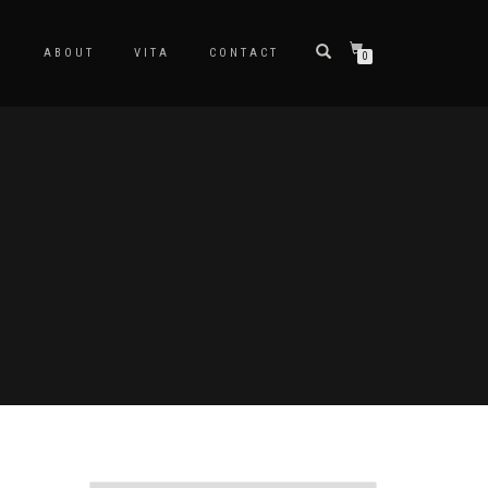
ABOUT
VITA
CONTACT
0