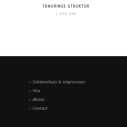
TRAURINGE STRUKTUR
1.640,00
€
Datenschutz & Impressum
Vita
About
Contact